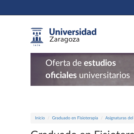
Oferta de
estudios
oficiales
universitarios
Inicio
Graduado en Fisioterapia
Asignaturas del