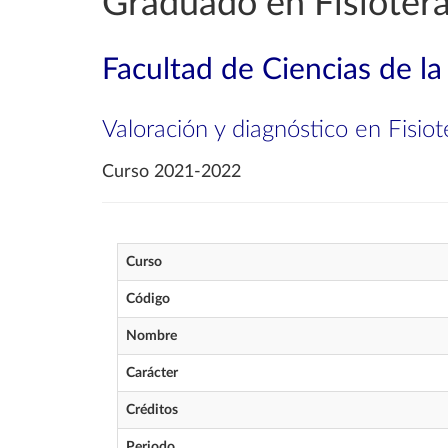
Graduado en Fisioter
Facultad de Ciencias de la
Valoración y diagnóstico en Fisiot
Curso 2021-2022
Curso
Código
Nombre
Carácter
Créditos
Periodo