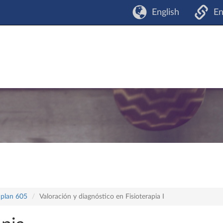
English
En
 plan 605
Valoración y diagnóstico en Fisioterapia I