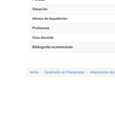
Situación
Idioma de impartición
Profesores
Guía docente
Bibliografía recomendada
Inicio
Graduado en Fisioterapia
Asignaturas del