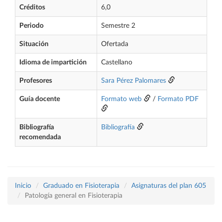
Créditos
6,0
Periodo
Semestre 2
Situación
Ofertada
Idioma de impartición
Castellano
Profesores
Sara Pérez Palomares
Guía docente
Formato web
/
Formato PDF
Bibliografía
Bibliografía
recomendada
Inicio
Graduado en Fisioterapia
Asignaturas del plan 605
Patología general en Fisioterapia