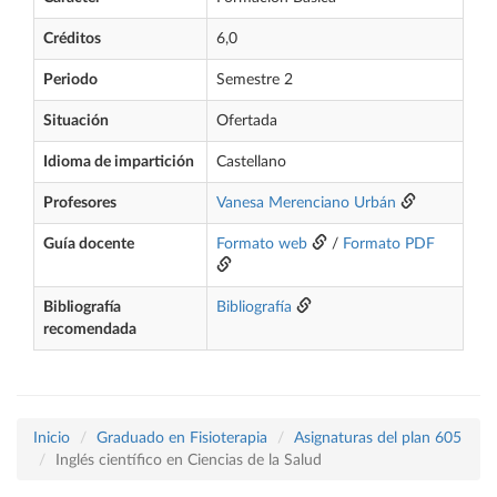
Créditos
6,0
Periodo
Semestre 2
Situación
Ofertada
Idioma de impartición
Castellano
Profesores
Vanesa Merenciano Urbán
Guía docente
Formato web
/
Formato PDF
Bibliografía
Bibliografía
recomendada
Inicio
Graduado en Fisioterapia
Asignaturas del plan 605
Inglés científico en Ciencias de la Salud