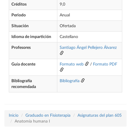
Créditos
9,0
Periodo
Anual
Situación
Ofertada
Idioma de impartición
Castellano
Profesores
Santiago Ángel Pellejero Álvarez
Guía docente
Formato web
/
Formato PDF
Bibliografía
Bibliografía
recomendada
Inicio
Graduado en Fisioterapia
Asignaturas del plan 605
Anatomía humana I