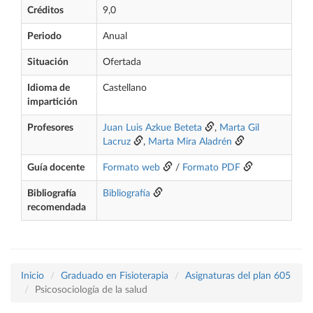
Créditos
9,0
Periodo
Anual
Situación
Ofertada
Idioma de
Castellano
impartición
Profesores
Juan Luis Azkue Beteta
,
Marta Gil
Lacruz
,
Marta Mira Aladrén
Guía docente
Formato web
/
Formato PDF
Bibliografía
Bibliografía
recomendada
Inicio
Graduado en Fisioterapia
Asignaturas del plan 605
Psicosociología de la salud