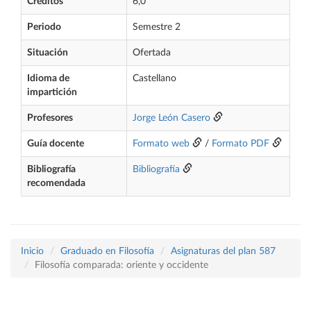
Créditos
6,0
Periodo
Semestre 2
Situación
Ofertada
Idioma de
Castellano
impartición
Profesores
Jorge León Casero
Guía docente
Formato web
/
Formato PDF
Bibliografía
Bibliografía
recomendada
Inicio
Graduado en Filosofía
Asignaturas del plan 587
Filosofía comparada: oriente y occidente