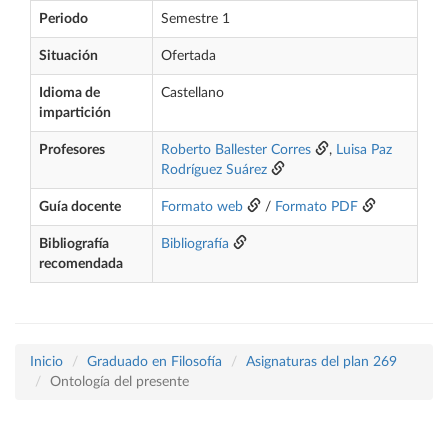
Periodo
Semestre 1
Situación
Ofertada
Idioma de
Castellano
impartición
Profesores
Roberto Ballester Corres
,
Luisa Paz
Rodríguez Suárez
Guía docente
Formato web
/
Formato PDF
Bibliografía
Bibliografía
recomendada
Inicio
Graduado en Filosofía
Asignaturas del plan 269
Ontología del presente