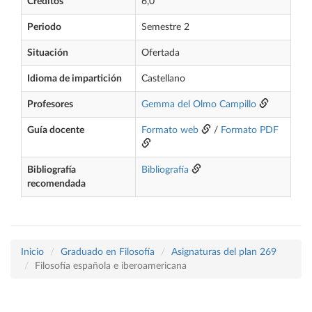
Créditos
6,0
Periodo
Semestre 2
Situación
Ofertada
Idioma de impartición
Castellano
Profesores
Gemma del Olmo Campillo
Guía docente
Formato web
/
Formato PDF
Bibliografía
Bibliografía
recomendada
Inicio
Graduado en Filosofía
Asignaturas del plan 269
Filosofía española e iberoamericana