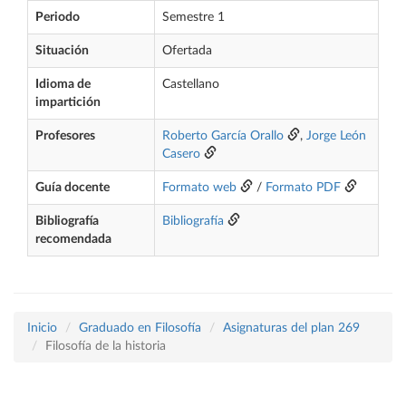
Periodo
Semestre 1
Situación
Ofertada
Idioma de
Castellano
impartición
Profesores
Roberto García Orallo
,
Jorge León
Casero
Guía docente
Formato web
/
Formato PDF
Bibliografía
Bibliografía
recomendada
Inicio
Graduado en Filosofía
Asignaturas del plan 269
Filosofía de la historia