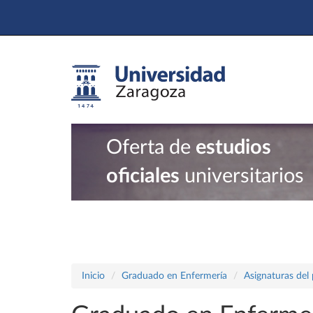
Oferta de
estudios
oficiales
universitarios
Inicio
Graduado en Enfermería
Asignaturas del