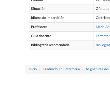
Situación
Ofertada
Idioma de impartición
Castellan
Profesores
Maria An
Guía docente
Formato
Bibliografía recomendada
Bibliograf
Inicio
Graduado en Enfermería
Asignaturas del