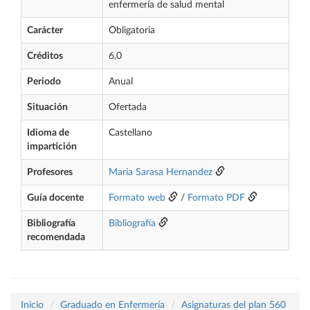
enfermería de salud mental
Carácter
Obligatoria
Créditos
6,0
Periodo
Anual
Situación
Ofertada
Idioma de
Castellano
impartición
Profesores
Maria Sarasa Hernandez
Guía docente
Formato web
/
Formato PDF
Bibliografía
Bibliografía
recomendada
Inicio
Graduado en Enfermería
Asignaturas del plan 560