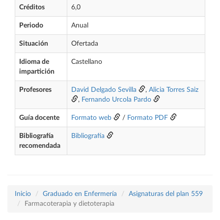
Créditos
6,0
Periodo
Anual
Situación
Ofertada
Idioma de
Castellano
impartición
Profesores
David Delgado Sevilla
,
Alicia Torres Saiz
,
Fernando Urcola Pardo
Guía docente
Formato web
/
Formato PDF
Bibliografía
Bibliografía
recomendada
Inicio
Graduado en Enfermería
Asignaturas del plan 559
Farmacoterapia y dietoterapia