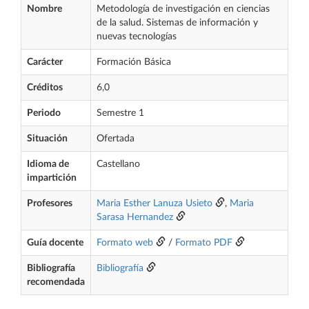
Nombre
Metodología de investigación en ciencias
de la salud. Sistemas de información y
nuevas tecnologías
Carácter
Formación Básica
Créditos
6,0
Periodo
Semestre 1
Situación
Ofertada
Idioma de
Castellano
impartición
Profesores
Maria Esther Lanuza Usieto
,
Maria
Sarasa Hernandez
Guía docente
Formato web
/
Formato PDF
Bibliografía
Bibliografía
recomendada