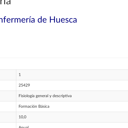
ría
Enfermería de Huesca
1
25429
Fisiología general y descriptiva
Formación Básica
10,0
Anual