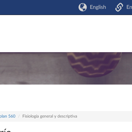
English
En
 plan 560
Fisiología general y descriptiva