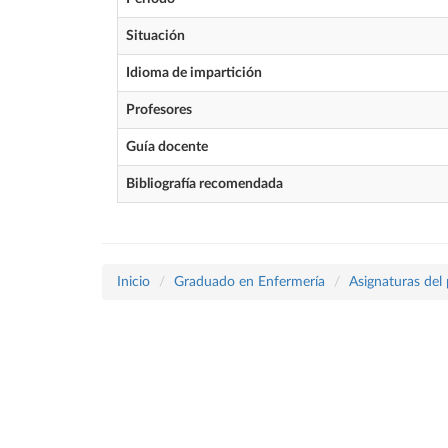
Situación
Idioma de impartición
Profesores
Guía docente
Bibliografía recomendada
Inicio
Graduado en Enfermería
Asignaturas del