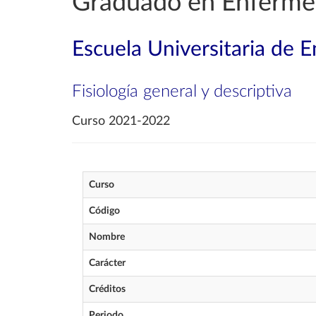
Graduado en Enferme
Escuela Universitaria de 
Fisiología general y descriptiva
Curso 2021-2022
Curso
Código
Nombre
Carácter
Créditos
Periodo