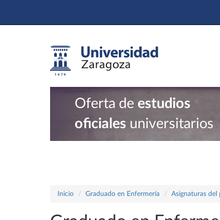
Oferta de
estudios
oficiales
universitarios
Inicio
Graduado en Enfermería
Asignaturas del