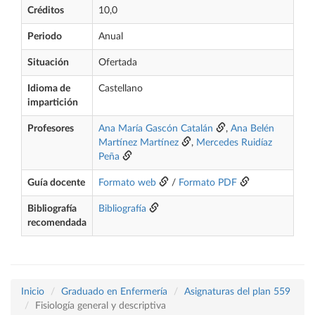
Créditos
10,0
Periodo
Anual
Situación
Ofertada
Idioma de
Castellano
impartición
Profesores
Ana María Gascón Catalán
,
Ana Belén
Martínez Martínez
,
Mercedes Ruidíaz
Peña
Guía docente
Formato web
/
Formato PDF
Bibliografía
Bibliografía
recomendada
Inicio
Graduado en Enfermería
Asignaturas del plan 559
Fisiología general y descriptiva