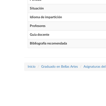
Situación
Idioma de impartición
Profesores
Guía docente
Bibliografía recomendada
Inicio
Graduado en Bellas Artes
Asignaturas del