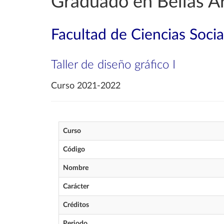
Graduado en Bellas A
Facultad de Ciencias Soci
Taller de diseño gráfico I
Curso 2021-2022
Curso
Código
Nombre
Carácter
Créditos
Periodo