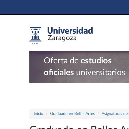
Oferta de
estudios
oficiales
universitarios
Inicio
Graduado en Bellas Artes
Asignaturas del