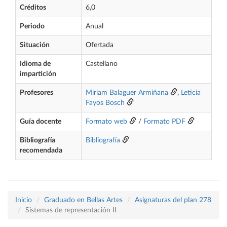
Créditos
6,0
Periodo
Anual
Situación
Ofertada
Idioma de
Castellano
impartición
Profesores
Miriam Balaguer Armiñana
,
Leticia
Fayos Bosch
Guía docente
Formato web
/
Formato PDF
Bibliografía
Bibliografía
recomendada
Inicio
Graduado en Bellas Artes
Asignaturas del plan 278
Sistemas de representación II