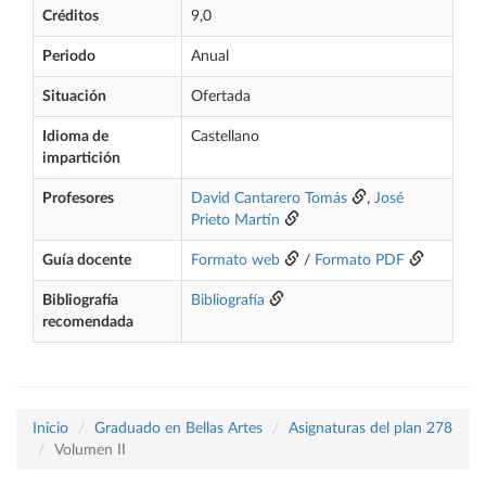
Créditos
9,0
Periodo
Anual
Situación
Ofertada
Idioma de
Castellano
impartición
Profesores
David Cantarero Tomás
,
José
Prieto Martín
Guía docente
Formato web
/
Formato PDF
Bibliografía
Bibliografía
recomendada
Inicio
Graduado en Bellas Artes
Asignaturas del plan 278
Volumen II