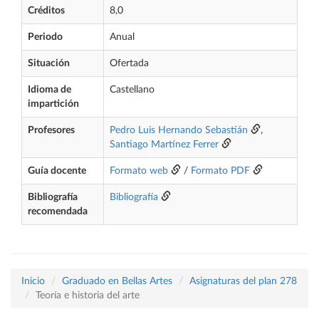
Créditos
8,0
Periodo
Anual
Situación
Ofertada
Idioma de
Castellano
impartición
Profesores
Pedro Luis Hernando Sebastián
,
Santiago Martínez Ferrer
Guía docente
Formato web
/
Formato PDF
Bibliografía
Bibliografía
recomendada
Inicio
Graduado en Bellas Artes
Asignaturas del plan 278
Teoría e historia del arte