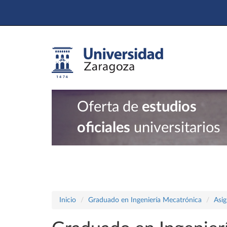
Oferta de
estudios
oficiales
universitarios
Inicio
Graduado en Ingeniería Mecatrónica
Asig