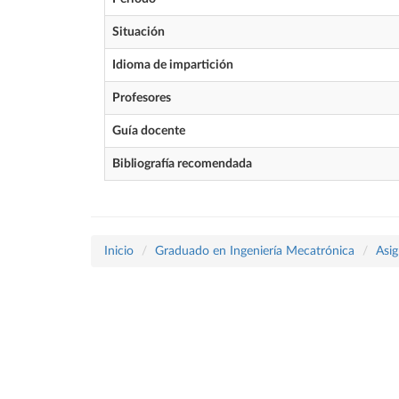
Situación
Idioma de impartición
Profesores
Guía docente
Bibliografía recomendada
Inicio
Graduado en Ingeniería Mecatrónica
Asig