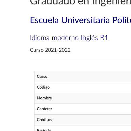
Graduado en Ingenier
Escuela Universitaria Poli
Idioma moderno Inglés B1
Curso 2021-2022
Curso
Código
Nombre
Carácter
Créditos
Periodo