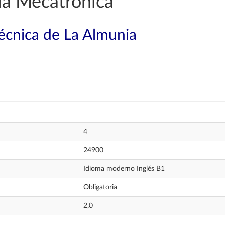
ía Mecatrónica
técnica de La Almunia
4
24900
Idioma moderno Inglés B1
Obligatoria
2,0