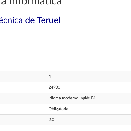
a Informática
técnica de Teruel
4
24900
Idioma moderno Inglés B1
Obligatoria
2,0