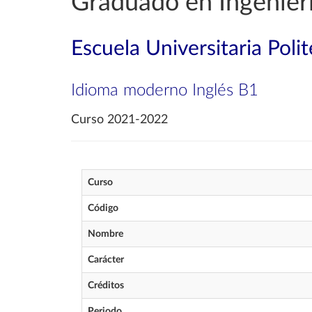
Graduado en Ingenierí
Escuela Universitaria Poli
Idioma moderno Inglés B1
Curso 2021-2022
Curso
Código
Nombre
Carácter
Créditos
Periodo