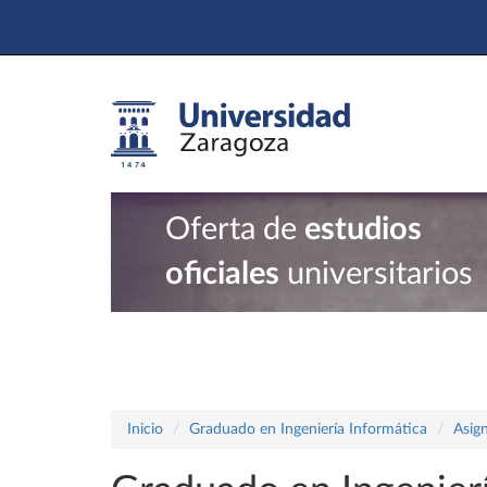
Oferta de
estudios
oficiales
universitarios
Inicio
Graduado en Ingeniería Informática
Asig