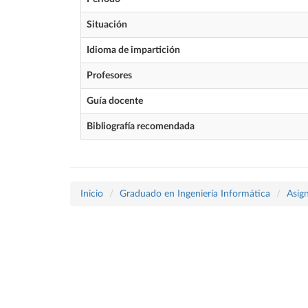
Situación
Idioma de impartición
Profesores
Guía docente
Bibliografía recomendada
Inicio
Graduado en Ingeniería Informática
Asig