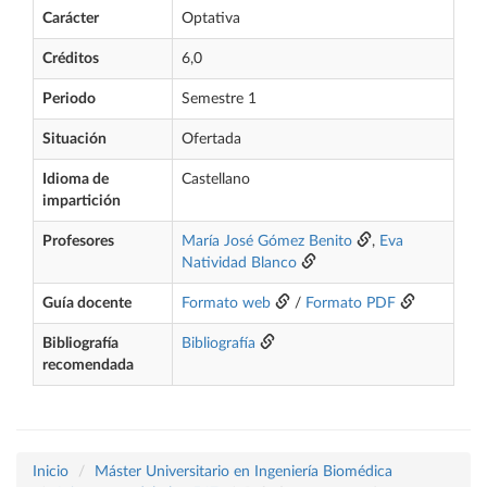
Carácter
Optativa
Créditos
6,0
Periodo
Semestre 1
Situación
Ofertada
Idioma de
Castellano
impartición
Profesores
María José Gómez Benito
,
Eva
Natividad Blanco
Guía docente
Formato web
/
Formato PDF
Bibliografía
Bibliografía
recomendada
Inicio
Máster Universitario en Ingeniería Biomédica