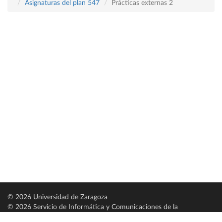
Asignaturas del plan 547
Prácticas externas 2
© 2026 Universidad de Zaragoza
© 2026 Servicio de Informática y Comunicaciones de la
Universidad de Zaragoza (
SICUZ
)