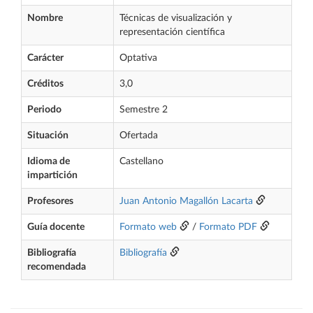
Nombre
Técnicas de visualización y
representación científica
Carácter
Optativa
Créditos
3,0
Periodo
Semestre 2
Situación
Ofertada
Idioma de
Castellano
impartición
Profesores
Juan Antonio Magallón Lacarta
Guía docente
Formato web
/
Formato PDF
Bibliografía
Bibliografía
recomendada