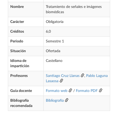
Nombre
Tratamiento de señales e imágenes
biomédicas
Carácter
Obligatoria
Créditos
6,0
Periodo
Semestre 1
Situación
Ofertada
Idioma de
Castellano
impartición
Profesores
Santiago Cruz Llanas
,
Pablo Laguna
Lasaosa
Guía docente
Formato web
/
Formato PDF
Bibliografía
Bibliografía
recomendada