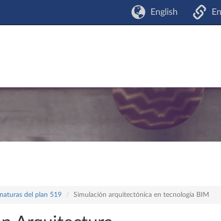
English
En
naturas del plan 519
Simulación arquitectónica en tecnología BIM