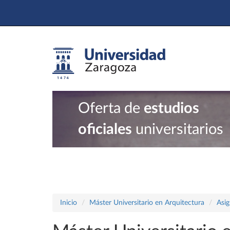
Oferta de
estudios
oficiales
universitarios
Inicio
Máster Universitario en Arquitectura
Asig