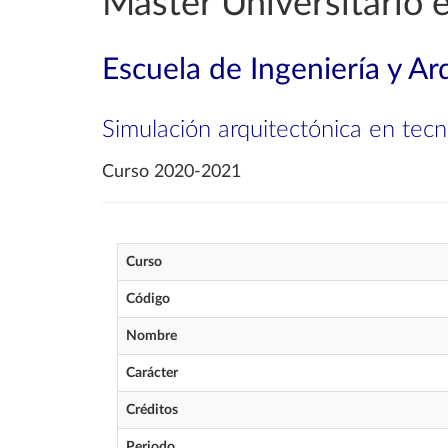
Máster Universitario 
Escuela de Ingeniería y Ar
Simulación arquitectónica en tec
Curso 2020-2021
Curso
Código
Nombre
Carácter
Créditos
Periodo