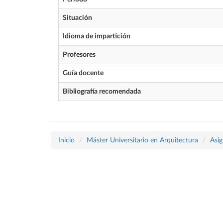
Situación
Idioma de impartición
Profesores
Guía docente
Bibliografía recomendada
Inicio
Máster Universitario en Arquitectura
Asig