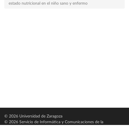
estado nutricional en el niño sano y enfermo
© 2026 Universidad de Zaragoza
© 2026 Servicio de Informática y Comunicaciones de la
Universidad de Zaragoza (
SICUZ
)