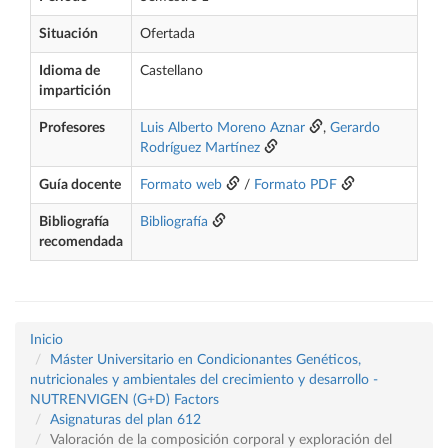
Situación
Ofertada
Idioma de
Castellano
impartición
Profesores
Luis Alberto Moreno Aznar
,
Gerardo
Rodríguez Martínez
Guía docente
Formato web
/
Formato PDF
Bibliografía
Bibliografía
recomendada
Inicio
Máster Universitario en Condicionantes Genéticos,
nutricionales y ambientales del crecimiento y desarrollo -
NUTRENVIGEN (G+D) Factors
Asignaturas del plan 612
Valoración de la composición corporal y exploración del