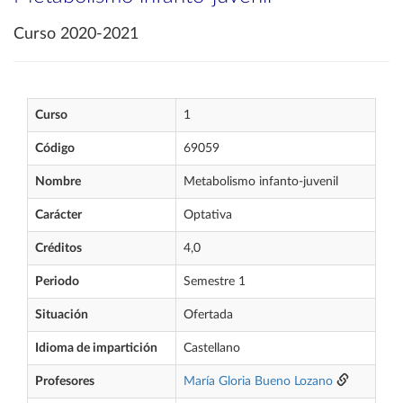
Curso 2020-2021
Curso
1
Código
69059
Nombre
Metabolismo infanto-juvenil
Carácter
Optativa
Créditos
4,0
Periodo
Semestre 1
Situación
Ofertada
Idioma de impartición
Castellano
Profesores
María Gloria Bueno Lozano