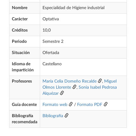
Nombre
Especialidad de Higiene industrial
Carácter
Optativa
Créditos
10,0
Periodo
Semestre 2
Situación
Ofertada
Idioma de
Castellano
impartición
Profesores
María Celia Domeño Recalde
,
Miguel
Olmos Llorente
,
Sonia Isabel Pedrosa
Alquézar
Guía docente
Formato web
/
Formato PDF
Bibliografía
Bibliografía
recomendada