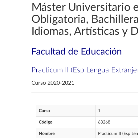
Máster Universitario 
Obligatoria, Bachille
Idiomas, Artísticas y 
Facultad de Educación
Practicum II (Esp Lengua Extranjer
Curso 2020-2021
Curso
1
Código
63268
Nombre
Practicum II (Esp Len