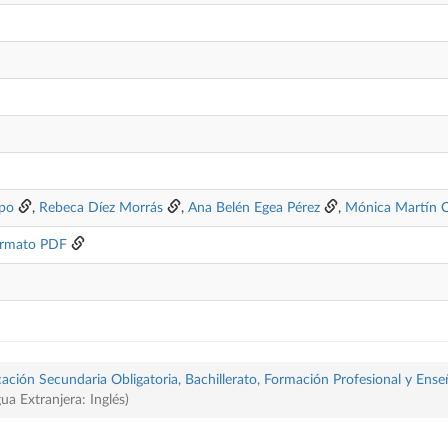
spo
,
Rebeca Díez Morrás
,
Ana Belén Egea Pérez
,
Mónica Martín C
rmato PDF
ación Secundaria Obligatoria, Bachillerato, Formación Profesional y Ense
ua Extranjera: Inglés)