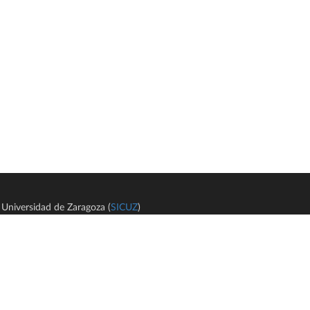
Universidad de Zaragoza (
SICUZ
)