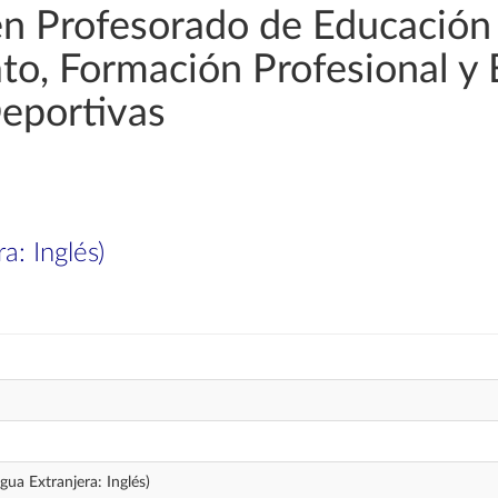
en Profesorado de Educación
rato, Formación Profesional y
Deportivas
a: Inglés)
gua Extranjera: Inglés)