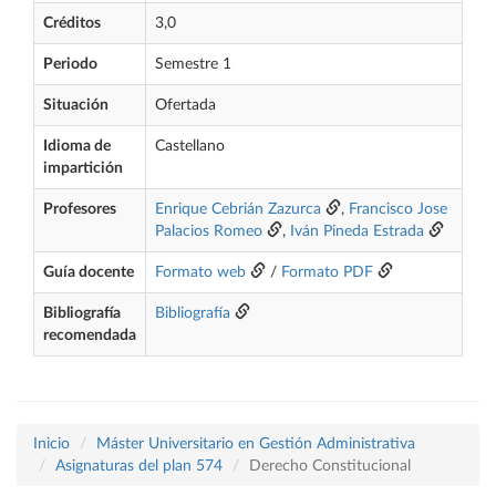
Créditos
3,0
Periodo
Semestre 1
Situación
Ofertada
Idioma de
Castellano
impartición
Profesores
Enrique Cebrián Zazurca
,
Francisco Jose
Palacios Romeo
,
Iván Pineda Estrada
Guía docente
Formato web
/
Formato PDF
Bibliografía
Bibliografía
recomendada
Inicio
Máster Universitario en Gestión Administrativa
Asignaturas del plan 574
Derecho Constitucional