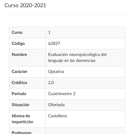
Curso 2020-2021
Curso
1
Código
62837
Nombre
Evaluación neuropsicológica del
lenguaje en las demencias
Carácter
Optativa
Créditos
2,0
Periodo
Cuatrimestre 2
Situación
Ofertada
Idioma de
Castellano
impartición
Profesores