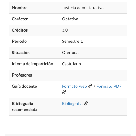
Nombre
Justicia administrativa
Carácter
Optativa
Créditos
3,0
Periodo
Semestre 1
Situación
Ofertada
Idioma de impartición
Castellano
Profesores
Guía docente
Formato web
/
Formato PDF
Bibliografía
Bibliografía
recomendada