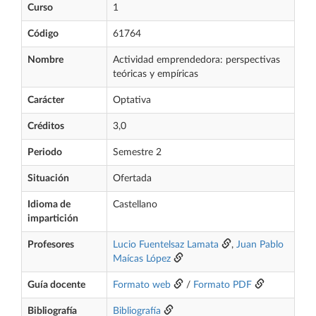
Curso
1
Código
61764
Nombre
Actividad emprendedora: perspectivas
teóricas y empíricas
Carácter
Optativa
Créditos
3,0
Periodo
Semestre 2
Situación
Ofertada
Idioma de
Castellano
impartición
Profesores
Lucio Fuentelsaz Lamata
,
Juan Pablo
Maícas López
Guía docente
Formato web
/
Formato PDF
Bibliografía
Bibliografía