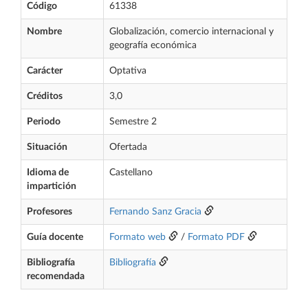
Código
61338
Nombre
Globalización, comercio internacional y
geografía económica
Carácter
Optativa
Créditos
3,0
Periodo
Semestre 2
Situación
Ofertada
Idioma de
Castellano
impartición
Profesores
Fernando Sanz Gracia
Guía docente
Formato web
/
Formato PDF
Bibliografía
Bibliografía
recomendada