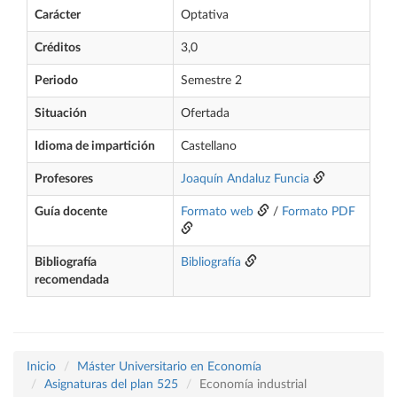
Carácter
Optativa
Créditos
3,0
Periodo
Semestre 2
Situación
Ofertada
Idioma de impartición
Castellano
Profesores
Joaquín Andaluz Funcia
Guía docente
Formato web
/
Formato PDF
Bibliografía
Bibliografía
recomendada
Inicio
Máster Universitario en Economía
Asignaturas del plan 525
Economía industrial