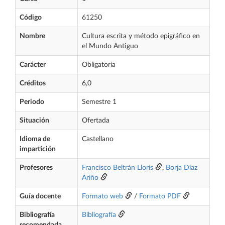
Código
61250
Nombre
Cultura escrita y método epigráfico en
el Mundo Antiguo
Carácter
Obligatoria
Créditos
6,0
Periodo
Semestre 1
Situación
Ofertada
Idioma de
Castellano
impartición
Profesores
Francisco Beltrán Lloris
,
Borja Díaz
Ariño
Guía docente
Formato web
/
Formato PDF
Bibliografía
Bibliografía