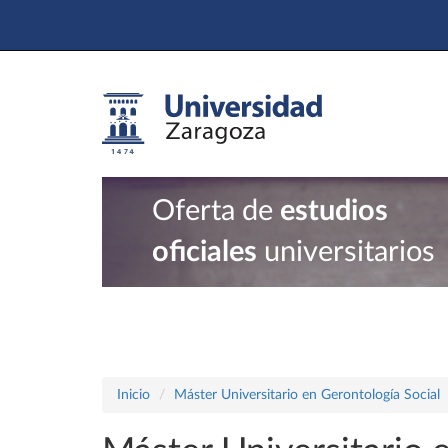
Oferta de
estudios
oficiales
universitarios
Inicio
Máster Universitario en Gerontología Social