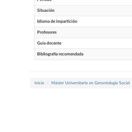
Situación
Idioma de impartición
Profesores
Guía docente
Bibliografía recomendada
Inicio
Máster Universitario en Gerontología Social