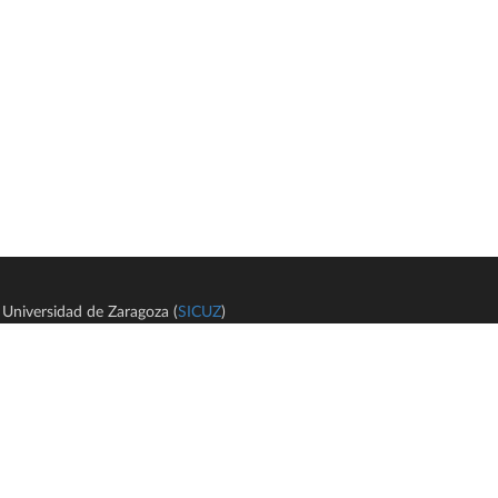
Universidad de Zaragoza (
SICUZ
)