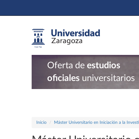
Oferta de
estudios
oficiales
universitarios
Inicio
Máster Universitario en Iniciación a la Inves