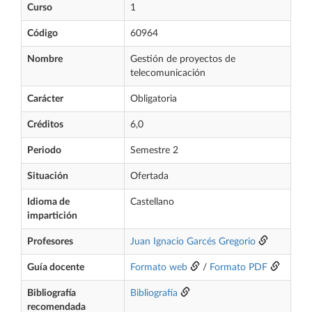
Curso
1
Código
60964
Nombre
Gestión de proyectos de
telecomunicación
Carácter
Obligatoria
Créditos
6,0
Periodo
Semestre 2
Situación
Ofertada
Idioma de
Castellano
impartición
Profesores
Juan Ignacio Garcés Gregorio
Guía docente
Formato web
/
Formato PDF
Bibliografía
Bibliografía
recomendada