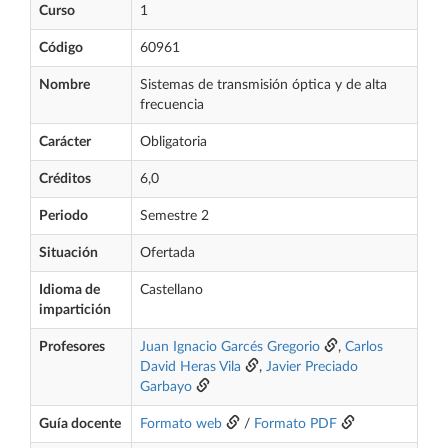
Curso
1
Código
60961
Nombre
Sistemas de transmisión óptica y de alta
frecuencia
Carácter
Obligatoria
Créditos
6,0
Periodo
Semestre 2
Situación
Ofertada
Idioma de
Castellano
impartición
Profesores
Juan Ignacio Garcés Gregorio
,
Carlos
David Heras Vila
,
Javier Preciado
Garbayo
Guía docente
Formato web
/
Formato PDF