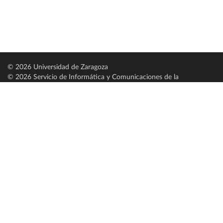
© 2026 Universidad de Zaragoza
© 2026 Servicio de Informática y Comunicaciones de la
Universidad de Zaragoza (
SICUZ
)
Universidad de Zaragoza
C/ Pedro Cerbuna, 12
ES-50009 Zaragoza
España / Spain
Tel: +34 976761000
ciu@unizar.es
Q-5018001-G
Servido por nodo: estudios