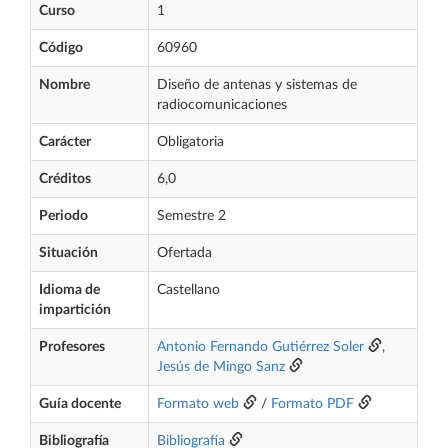
Curso
1
Código
60960
Nombre
Diseño de antenas y sistemas de
radiocomunicaciones
Carácter
Obligatoria
Créditos
6,0
Periodo
Semestre 2
Situación
Ofertada
Idioma de
Castellano
impartición
Profesores
Antonio Fernando Gutiérrez Soler
,
Jesús de Mingo Sanz
Guía docente
Formato web
/
Formato PDF
Bibliografía
Bibliografía