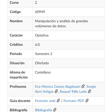
Curso
2
Código
60949
Nombre
Manipulación y análisis de grandes
volúmenes de datos
Carácter
Optativa
Créditos
6,0
Periodo
Semestre 2
Situación
Ofertada
Idioma de
Castellano
impartición
Profesores
Eva Mónica Cerezo Bagdasari
,
Sergio
Ilarri Artigas
,
Raquel Trillo Lado
Guía docente
Formato web
/
Formato PDF
Bibliografía
Bibliografía