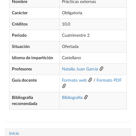
Nombre
Prácticas externas
Carácter
Obligatoria
Créditos
10,0
Periodo
Cuatrimestre 2
Situación
Ofertada
Idioma de impartición
Castellano
Profesores
Natalia Juan García
Guía docente
Formato web
/
Formato PDF
Bibliografía
Bibliografía
recomendada
Inicio