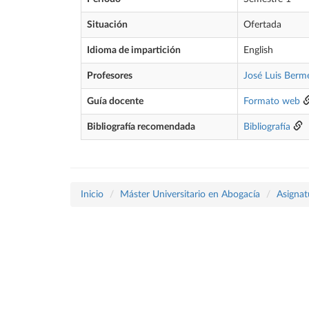
Situación
Ofertada
Idioma de impartición
English
Profesores
José Luis Berme
Guía docente
Formato web
Bibliografía recomendada
Bibliografía
Inicio
Máster Universitario en Abogacía
Asignat