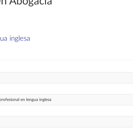
en Abogacía
ua inglesa
rofesional en lengua inglesa