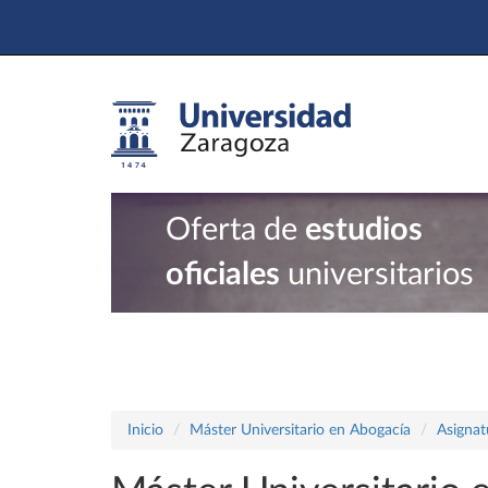
Oferta de
estudios
oficiales
universitarios
Inicio
Máster Universitario en Abogacía
Asignat