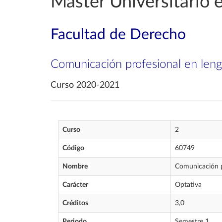
Máster Universitario 
Facultad de Derecho
Comunicación profesional en leng
Curso 2020-2021
Curso
2
Código
60749
Nombre
Comunicación p
Carácter
Optativa
Créditos
3,0
Periodo
Semestre 1