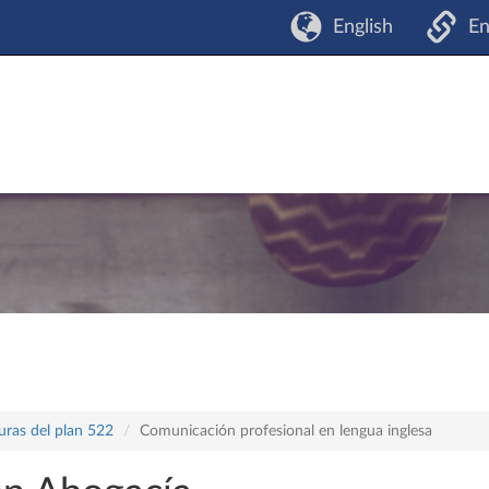
English
En
uras del plan 522
Comunicación profesional en lengua inglesa