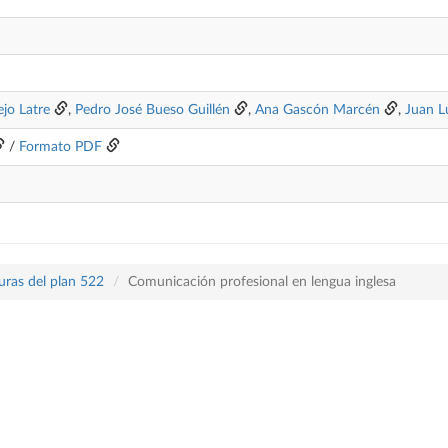
jo Latre
,
Pedro José Bueso Guillén
,
Ana Gascón Marcén
,
Juan L
/
Formato PDF
uras del plan 522
Comunicación profesional en lengua inglesa