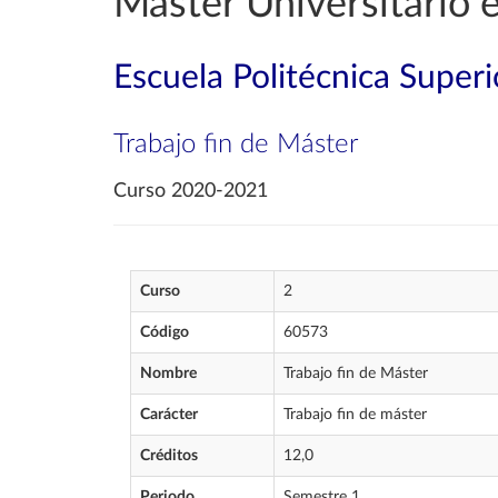
Máster Universitario 
Escuela Politécnica Superi
Trabajo fin de Máster
Curso 2020-2021
Curso
2
Código
60573
Nombre
Trabajo fin de Máster
Carácter
Trabajo fin de máster
Créditos
12,0
Periodo
Semestre 1