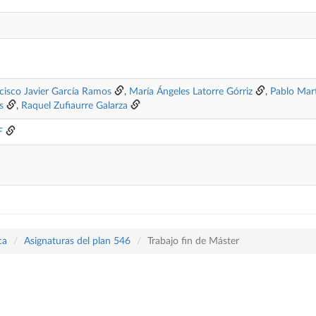
cisco Javier García Ramos
,
María Ángeles Latorre Górriz
,
Pablo Mar
s
,
Raquel Zufiaurre Galarza
F
ca
Asignaturas del plan 546
Trabajo fin de Máster