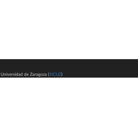
Universidad de Zaragoza (
SICUZ
)