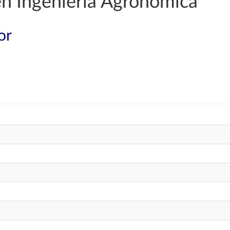
en Ingeniería Agronómica
or