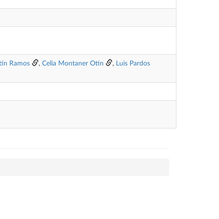
tín Ramos
,
Celia Montaner Otín
,
Luis Pardos