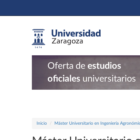
Oferta de
estudios
oficiales
universitarios
Inicio
Máster Universitario en Ingeniería Agronómi