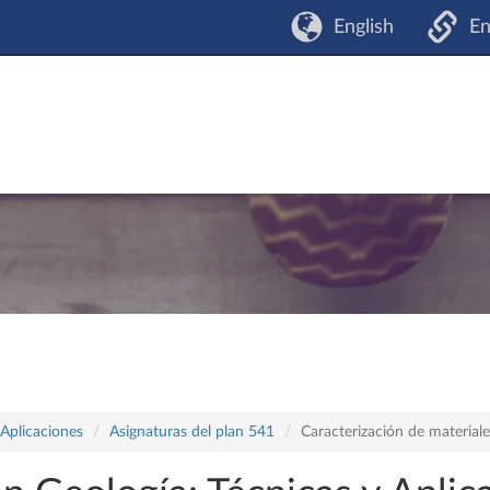
English
En
 Aplicaciones
Asignaturas del plan 541
Caracterización de materiale