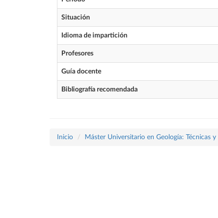
Situación
Idioma de impartición
Profesores
Guía docente
Bibliografía recomendada
Inicio
Máster Universitario en Geología: Técnicas y