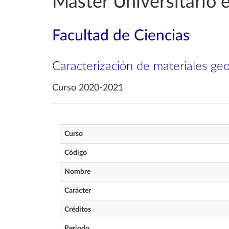
Máster Universitario 
Facultad de Ciencias
Caracterización de materiales geol
Curso 2020-2021
Curso
Código
Nombre
Carácter
Créditos
Periodo