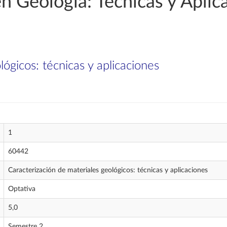
en Geología: Técnicas y Aplic
ógicos: técnicas y aplicaciones
1
60442
Caracterización de materiales geológicos: técnicas y aplicaciones
Optativa
5,0
Semestre 2