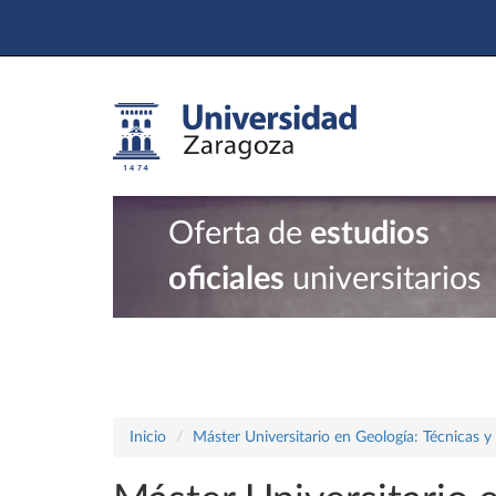
Oferta de
estudios
oficiales
universitarios
Inicio
Máster Universitario en Geología: Técnicas y