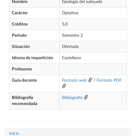
Nombre
Geología del subsuelo
Carácter
Optativa
Créditos
5,0
Periodo
Semestre 2
Situación
Ofertada
Idioma de impartición
Castellano
Profesores
Guía docente
Formato web
/
Formato PDF
Bibliografía
Bibliografía
recomendada
Inicio