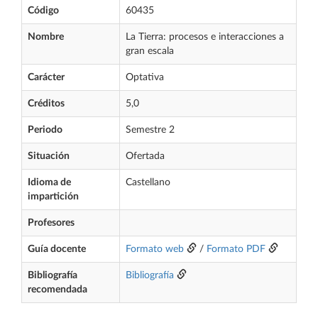
Código
60435
Nombre
La Tierra: procesos e interacciones a
gran escala
Carácter
Optativa
Créditos
5,0
Periodo
Semestre 2
Situación
Ofertada
Idioma de
Castellano
impartición
Profesores
Guía docente
Formato web
/
Formato PDF
Bibliografía
Bibliografía
recomendada