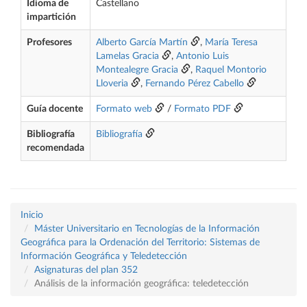
Idioma de
Castellano
impartición
Profesores
Alberto García Martín
,
María Teresa
Lamelas Gracia
,
Antonio Luis
Montealegre Gracia
,
Raquel Montorio
Lloveria
,
Fernando Pérez Cabello
Guía docente
Formato web
/
Formato PDF
Bibliografía
Bibliografía
recomendada
Inicio
Máster Universitario en Tecnologías de la Información
Geográfica para la Ordenación del Territorio: Sistemas de
Información Geográfica y Teledetección
Asignaturas del plan 352
Análisis de la información geográfica: teledetección