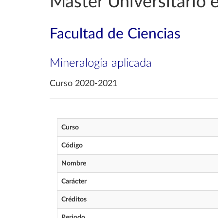
Máster Universitario 
Facultad de Ciencias
Mineralogía aplicada
Curso 2020-2021
Curso
Código
Nombre
Carácter
Créditos
Periodo