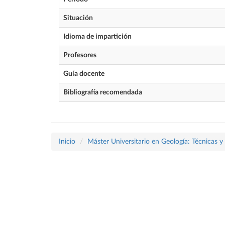
Situación
Idioma de impartición
Profesores
Guía docente
Bibliografía recomendada
Inicio
Máster Universitario en Geología: Técnicas y