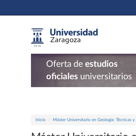
Oferta de
estudios
oficiales
universitarios
Inicio
Máster Universitario en Geología: Técnicas y